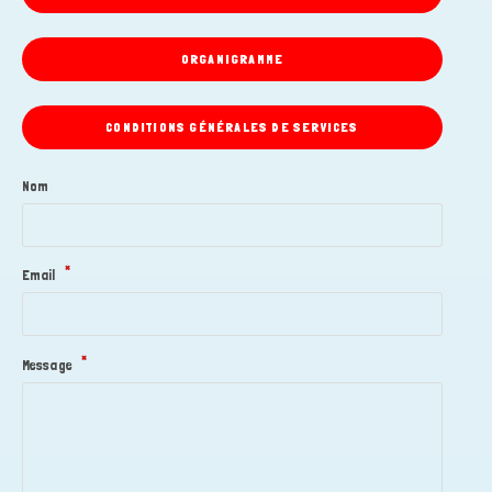
ORGANIGRAMME
CONDITIONS GÉNÉRALES DE SERVICES
Nom
*
Email
*
Message