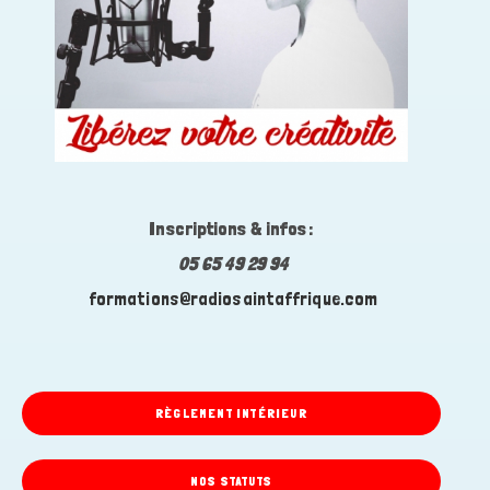
Inscriptions & infos :
05 65 49 29 94
formations@radiosaintaffrique.com
RÈGLEMENT INTÉRIEUR
NOS STATUTS