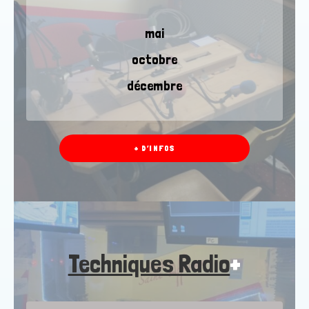
mai
octobre
décembre
+ D’INFOS
Techniques Radio
+