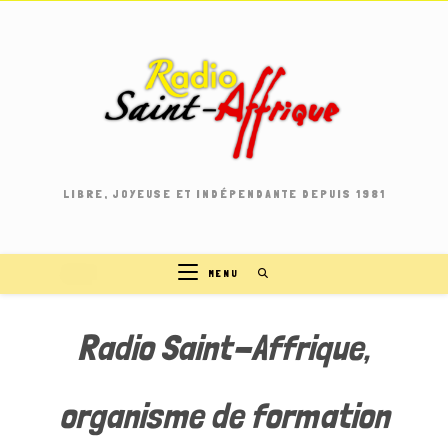
Skip
to
content
LIBRE, JOYEUSE ET INDÉPENDANTE DEPUIS 1981
MENU
Radio Saint-Affrique,
organisme de formation