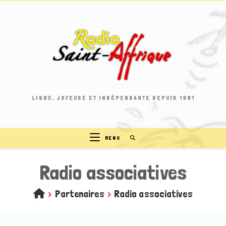
Skip
to
content
LIBRE, JOYEUSE ET INDÉPENDANTE DEPUIS 1981
MENU
Radio associatives
>
Partenaires
>
Radio associatives