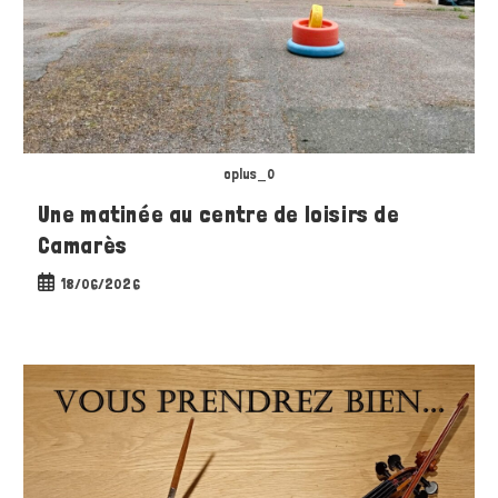
oplus_0
Une matinée au centre de loisirs de
Camarès
Publication
18/06/2026
publiée :