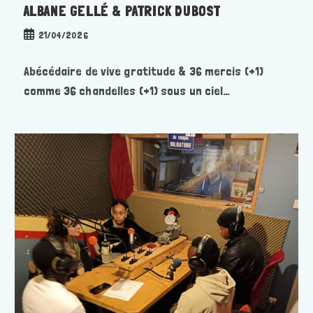
ALBANE GELLÉ & PATRICK DUBOST
Publication
21/04/2026
publiée :
Abécédaire de vive gratitude & 36 mercis (+1)
comme 36 chandelles (+1) sous un ciel…