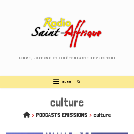
Skip
to
content
LIBRE, JOYEUSE ET INDÉPENDANTE DEPUIS 1981
MENU
culture
>
PODCASTS EMISSIONS
>
culture