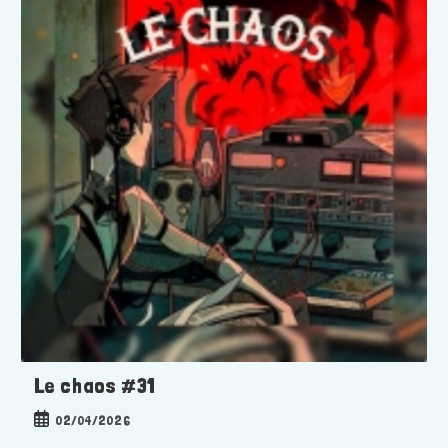
Le chaos #31
Publication
02/04/2026
publiée :