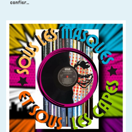
confier…