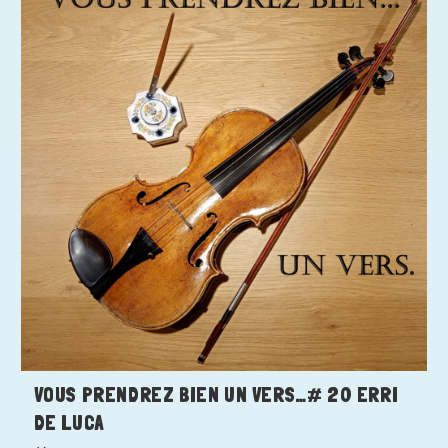
VOUS PRENDREZ BIEN UN VERS…# 20 ERRI
DE LUCA