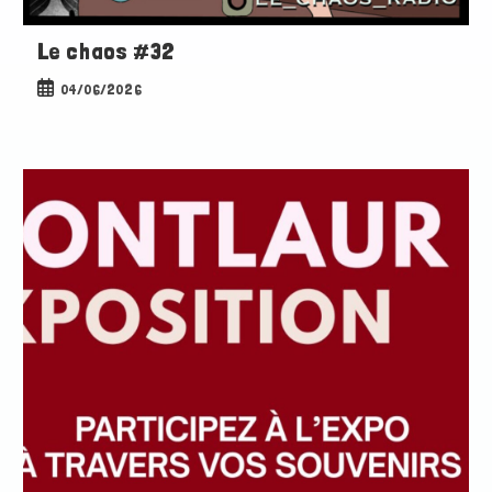
Le chaos #32
Publication
04/06/2026
publiée :