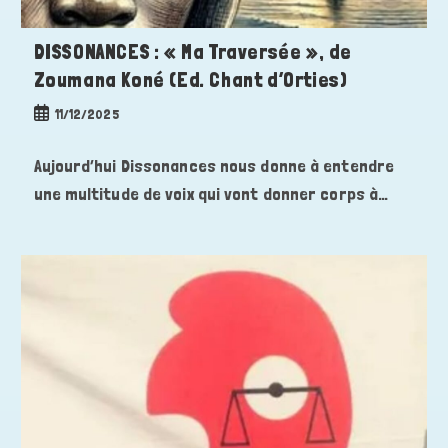
DISSONANCES : « Ma Traversée », de
Zoumana Koné (Ed. Chant d’Orties)
Publication
11/12/2025
publiée :
Aujourd’hui Dissonances nous donne à entendre
une multitude de voix qui vont donner corps à…