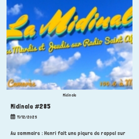
Midinale
Midinale #285
Publication
11/12/2025
publiée :
Au sommaire : Henri fait une piqure de rappel sur