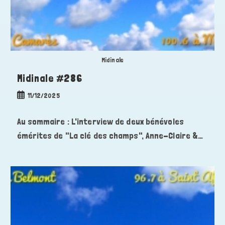
Midinale
Midinale #286
Publication
11/12/2025
publiée :
Au sommaire : L'interview de deux bénévoles
émérites de "La clé des champs", Anne-Claire &…