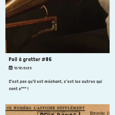
Poil à gratter #86
Publication
12/12/2025
publiée :
C'est pas qu'il est méchant, c'est les autres qui
sont c*** !