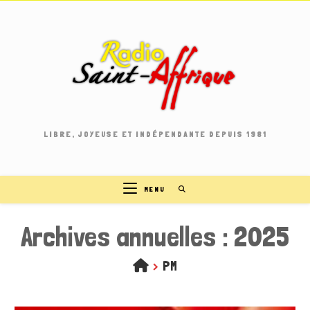
Skip
to
content
LIBRE, JOYEUSE ET INDÉPENDANTE DEPUIS 1981
MENU
Archives annuelles : 2025
>
PM