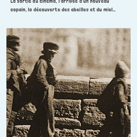
La sortie au cinéma, l'arrivée d'un nouveau
copain, la découverte des abeilles et du miel…