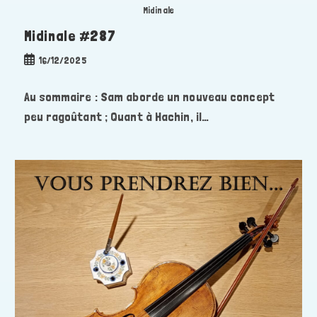
Midinale
Midinale #287
Publication
16/12/2025
publiée :
Au sommaire : Sam aborde un nouveau concept
peu ragoûtant ; Quant à Hachin, il…