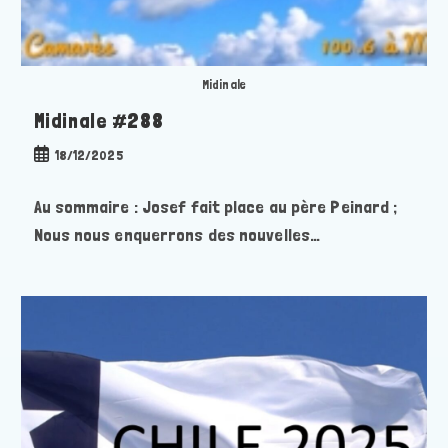
Midinale
Midinale #288
Publication
18/12/2025
publiée :
Au sommaire : Josef fait place au père Peinard ;
Nous nous enquerrons des nouvelles…