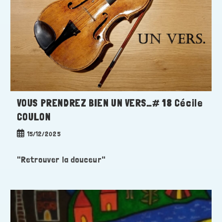
VOUS PRENDREZ BIEN UN VERS…# 18 Cécile
COULON
Publication
15/12/2025
publiée :
"Retrouver la douceur"