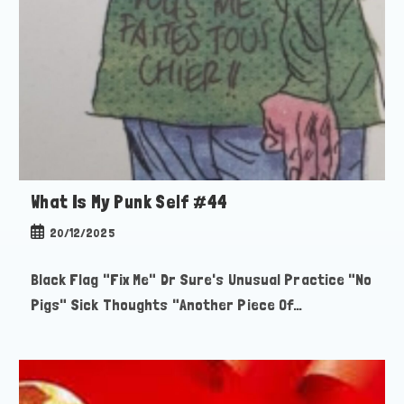
What Is My Punk Self #44
Publication
20/12/2025
publiée :
Black Flag "Fix Me" Dr Sure's Unusual Practice "No
Pigs" Sick Thoughts "Another Piece Of…