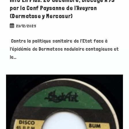
Info En Plus: 20 décembre, blocage A 75
par la Conf Paysanne de l’Aveyron
(Dermatose y Mercosur)
Publication
23/12/2025
publiée :
Contre la politique sanitaire de l’Etat face à
l’épidémie de Dermatose nodulaire contagieuse et
le…