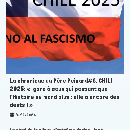
La chronique du Père Peinard#6. CHILI
2025: « gare à ceux qui pensent que
l’Histoire ne mord plus : elle a encore des
dents ! »
Publication
18/12/2025
publiée :
Le chef de la clique d’extrême droite, José