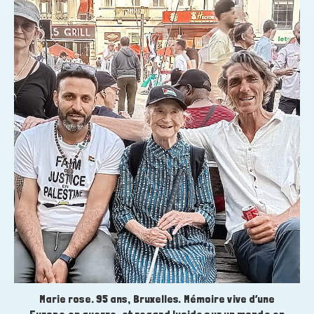
Marie rose. 95 ans, Bruxelles. Mémoire vive d’une