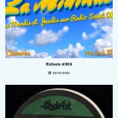
Midinale #306
26/03/2026