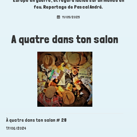
Europe en guerre, et regard lucide sur un monde en
feu. Reportage de Pascal André.
11/05/2025
A quatre dans ton salon
À quatre dans ton salon # 28
17/06/2024