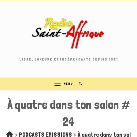
Skip
to
content
LIBRE, JOYEUSE ET INDÉPENDANTE DEPUIS 1981
MENU
À quatre dans ton salon #
24
>
PODCASTS EMISSIONS
>
À quatre dans ton salon