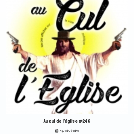
Au cul de l’église #246
16/02/2023