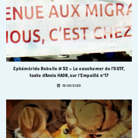
Ephéméride Rebelle # 52 – Le cauchemar de l’OQTF,
texte d’Annie HAON, sur l’Empaillé n°17
15/05/2025