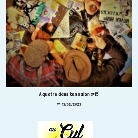
A quatre dans ton salon #15
13/02/2023