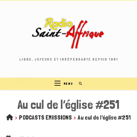
Skip
to
content
LIBRE, JOYEUSE ET INDÉPENDANTE DEPUIS 1981
MENU
Au cul de l’église #251
>
PODCASTS EMISSIONS
>
Au cul de l’église #251