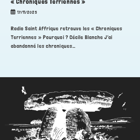
« Chroniques Terriennes »
Publication
17/11/2025
publiée :
Radio Saint Affrique retrouve les « Chroniques
Terriennes » Pourquoi ? Cécile Blanche J’ai
abandonné les chroniques…