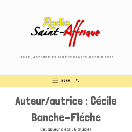
Skip
to
content
LIBRE, JOYEUSE ET INDÉPENDANTE DEPUIS 1981
MENU
Auteur/autrice :
Cécile
Banche-Fléche
Cet auteur a écrit 6 articles