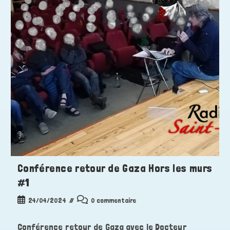
Conférence retour de Gaza Hors les murs
#1
Publication
Commentaires
24/04/2024
0 commentaire
publiée :
de
la
Conférence retour de Gaza avec le Docteur