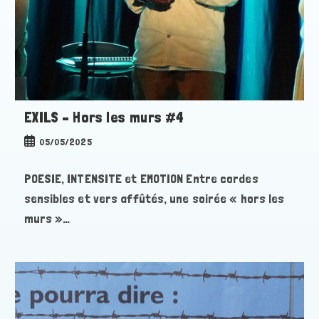
EXILS – Hors les murs #4
Publication
05/05/2025
publiée :
POESIE, INTENSITE et EMOTION Entre cordes
sensibles et vers affûtés, une soirée « hors les
murs »…