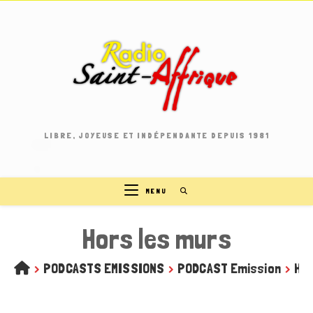
Skip
to
content
LIBRE, JOYEUSE ET INDÉPENDANTE DEPUIS 1981
MENU
Hors les murs
>
PODCASTS EMISSIONS
>
PODCAST Emission
>
Hor