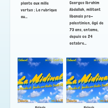
Georges Ibrahim
plante aux mille
Abdallah, militant
vertus ; La rubrique
libanais pro-
au…
palestinien, âgé de
73 ans, entame,
depuis ce 24
octobre…
Midinale
Midinale