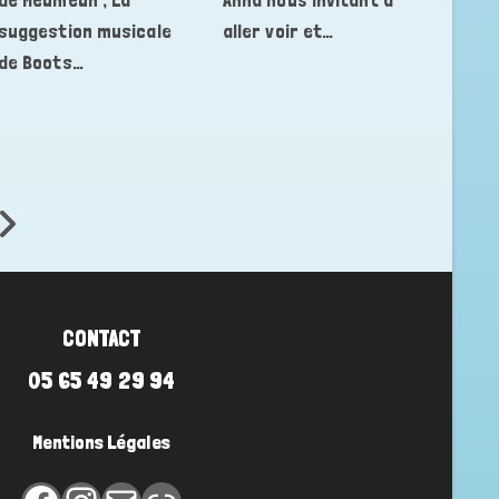
suggestion musicale
aller voir et…
de Boots…
Aller à la page suivante
CONTACT
05 65 49 29 94
Mentions Légales