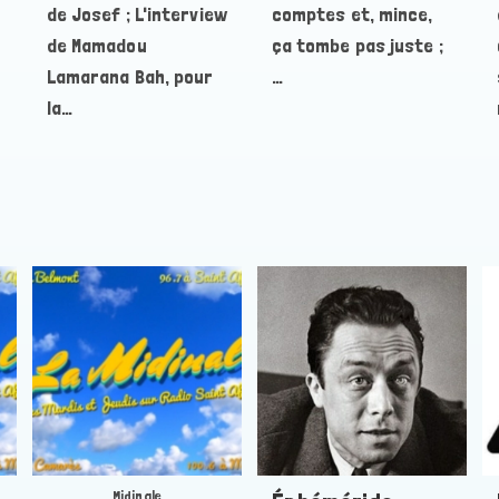
de Josef ; L'interview
comptes et, mince,
de Mamadou
ça tombe pas juste ;
Lamarana Bah, pour
…
la…
Midinale