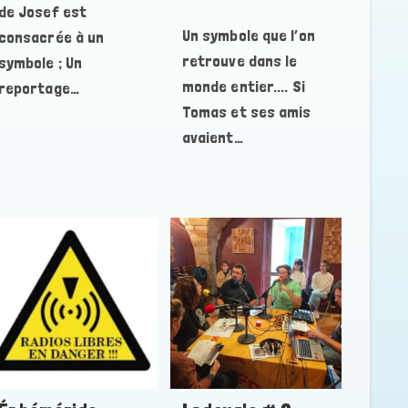
publiée :
de Josef est
Un symbole que l’on
consacrée à un
retrouve dans le
symbole ; Un
monde entier.... Si
reportage…
Tomas et ses amis
avaient…