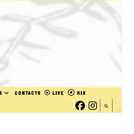
S
CONTACTS
LIVE
MIX