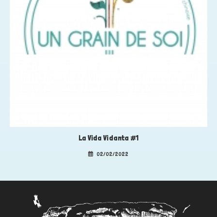
La Vida Vidanta #1
02/02/2022