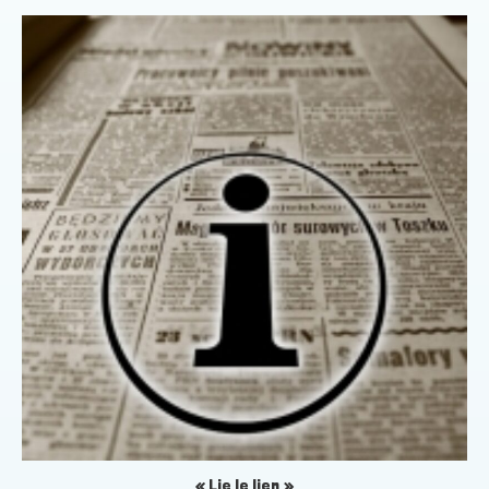
« Lie le lien »