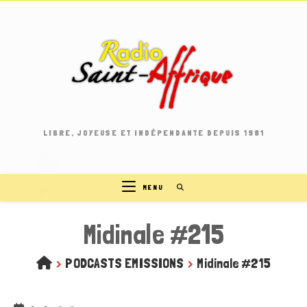
Skip
to
content
LIBRE, JOYEUSE ET INDÉPENDANTE DEPUIS 1981
MENU
Midinale #215
>
PODCASTS EMISSIONS
>
Midinale #215