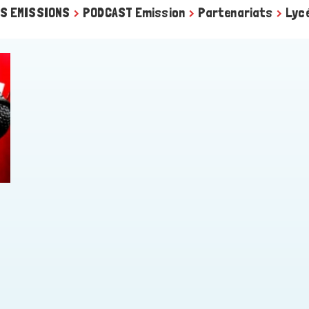
S EMISSIONS
>
PODCAST Emission
>
Partenariats
>
Lyc