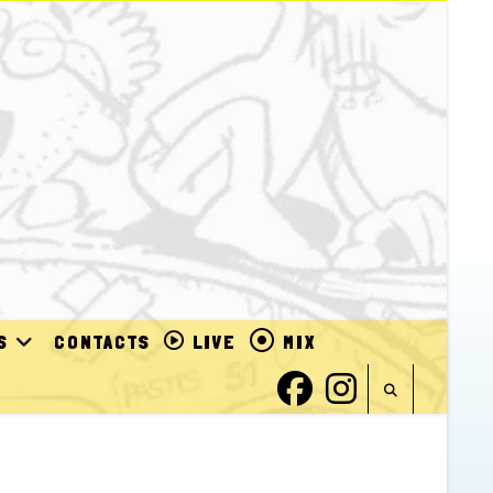
S
CONTACTS
LIVE
MIX