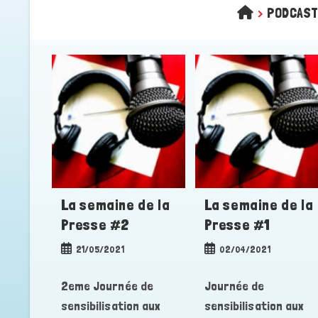
>
PODCAST
La semaine de la
La semaine de la
Presse #2
Presse #1
Publication
Publication
21/05/2021
02/04/2021
publiée :
publiée :
2eme Journée de
Journée de
sensibilisation aux
sensibilisation aux