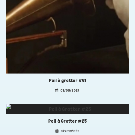
Poil à gratter #61
03/09/2024
Poil à Gratter #25
02/01/2023