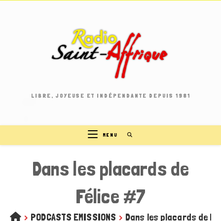
Skip
to
content
LIBRE, JOYEUSE ET INDÉPENDANTE DEPUIS 1981
MENU
Dans les placards de
Félice #7
>
PODCASTS EMISSIONS
>
Dans les placards de Fé