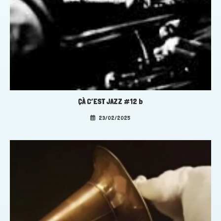
ÇÀ C’EST JAZZ #12 b
23/02/2025