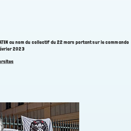
MATIN au nom du collectif du 22 mars portant sur le commando
 février 2023
rsites