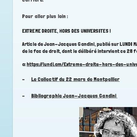
Pour aller plus loin :
EXTREME DROITE, HORS DES UNIVERSITES !
Article de Jean-Jacques Gandini, publié sur LUNDI 
de la fac de droit, dont le délibéré intervient ce 28
a:
https://lundi.am/Extreme-droite-hors-des-unive
–
Le Collectif du 22 mars de Montpellier
–
Bibliographie Jean-Jacques Gandini