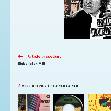
Article précédent
Read
more
Globalistan #10
articles
VOUS DEVRIEZ ÉGALEMENT AIMER