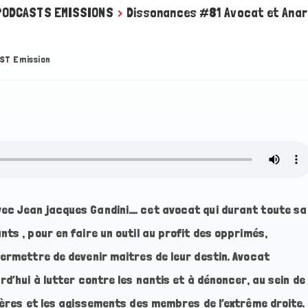
PODCASTS EMISSIONS
>
Dissonances #81 Avocat et Anar
ST Emission
ec Jean jacques Gandini…. cet avocat qui durant toute sa
ts , pour en faire un outil au profit des opprimés,
permettre de devenir maitres de leur destin. Avocat
rd’hui à lutter contre les nantis et à dénoncer, au sein de
cières et les agissements des membres de l’extrême droite.