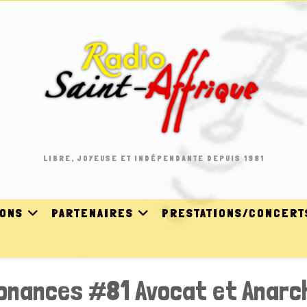
LIBRE, JOYEUSE ET INDÉPENDANTE DEPUIS 1981
IONS
PARTENAIRES
PRESTATIONS/CONCERT
onances #81 Avocat et Anarc