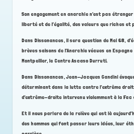
Son engagement en anarchie n’est pas étranger à
liberté et de l’égalité, des valeurs que riches e
Dans Dissonances, il sera question de Mai 68, d’
brèves saisons de l’Anarchie vécues en Espagne 
Montpellier, le Centre Ascaso Durruti.
Dans Dissonances, Jean-Jacques Gandini évoque l
déterminant dans la lutte contre l’extrême droit
d’extrême-droite intervenu violemment à la Fac 
Et il nous parlera de la relève qui est là aujour
des hommes qui font passer leurs idées, leur ét
carrière.