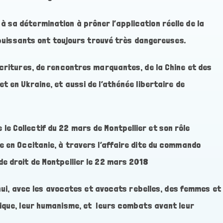
 sa détermination à prôner l’application réelle de la
t puissants ont toujours trouvé très dangereuses.
écritures, de rencontres marquantes, de la Chine et des
et en Ukraine
,
et aussi de l’athénée libertaire de
e Collectif du 22 mars de Montpellier et son rôle
e en Occitanie, à travers l’affaire dite du commando
de droit de Montpellier le 22 mars 2018
d’hui, avec les avocates et avocats rebelles, des femmes et
hique, leur humanisme, et leurs combats avant leur