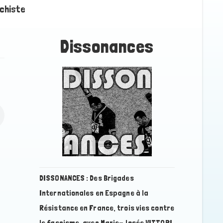
chiste
Dissonance
s
DISSONANCES : Des Brigades
Internationales en Espagne à la
Résistance en France, trois vies contre
le fascisme, avec Marie-Josée VITTORI