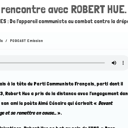
rencontre avec ROBERT HUE.
S : De l’appareil communiste au combat contre la dré
le
/
PODCAST Emission
s à la tête du Parti Communiste Français, parti dont il
3, Robert Hue a pris de la distance avec l’engagement da
e son ami le poète Aimé Césaire qui écrivait «
Devant
rage et se remettre en cause…
».