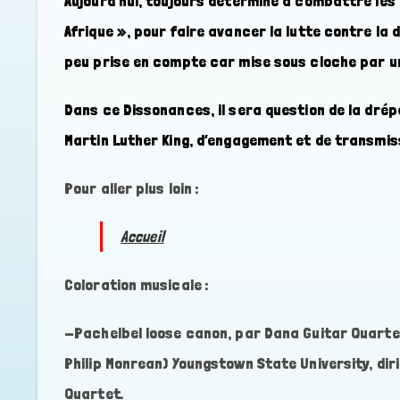
Aujourd’hui, toujours déterminé à combattre les 
Afrique », pour faire avancer la lutte contre l
peu prise en compte car mise sous cloche par u
Dans ce Dissonances, il sera question de la dré
Martin Luther King, d’engagement et de transmis
Pour aller plus loin :
Accueil
Coloration musicale :
-Pachelbel loose canon, par Dana Guitar Quarte
Philip Monrean) Youngstown State University, dir
Quartet.