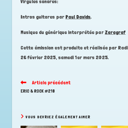
Virgules sonores:
Intros guitares par
Paul Davids
.
Musique du générique interprétée par
Zaragraf
Cette émission est produite et réalisée par Radi
26 février 2025, samedi 1er mars 2025.
Article précédent
Read
more
ERIC & ROCK #218
articles
VOUS DEVRIEZ ÉGALEMENT AIMER