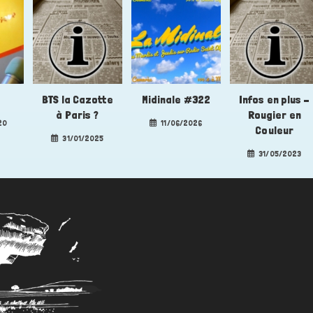
BTS la Cazotte
Midinale #322
Infos en plus –
à Paris ?
Rougier en
20
11/06/2026
Couleur
31/01/2025
31/05/2023