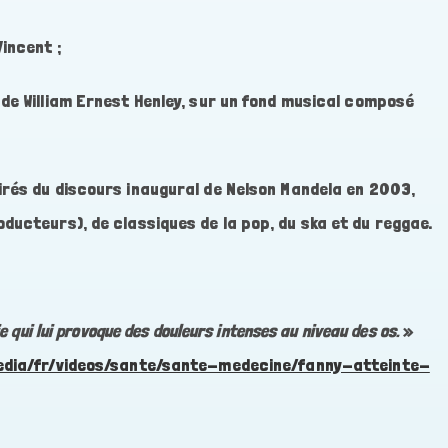
incent ;
de William Ernest Henley, sur un fond musical composé
tirés du discours inaugural de Nelson Mandela en 2003,
ducteurs), de classiques de la pop, du ska et du reggae.
 qui lui provoque des douleurs intenses au niveau des os.
»
edia/fr/videos/sante/sante-medecine/fanny-atteinte-