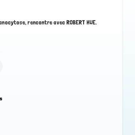
panocytose, rencontre avec ROBERT HUE.
ns