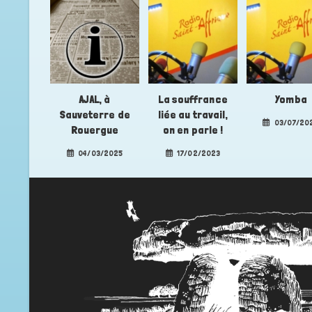
AJAL, à
La souffrance
Yomba
Sauveterre de
liée au travail,
03/07/20
Rouergue
on en parle !
04/03/2025
17/02/2023