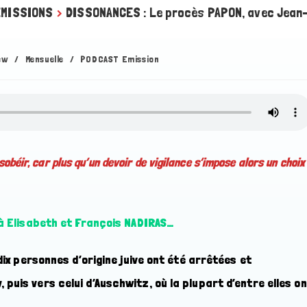
EMISSIONS
>
DISSONANCES : Le procès PAPON, avec Jean
ew
/
Mensuelle
/
PODCAST Emission
sobéir, car plus qu’un devoir de vigilance s’impose alors un choix
à Elisabeth et François NADIRAS…
dix personnes d’origine juive ont été arrêtées et
puis vers celui d’Auschwitz, où la plupart d’entre elles o