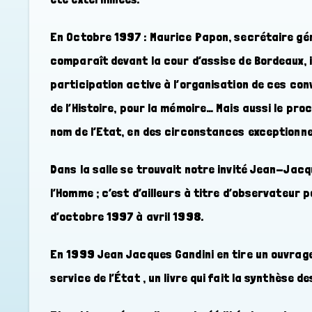
En Octobre 1997 : Maurice Papon, secrétaire géné
comparaît devant la cour d’assise de Bordeaux, 
participation active à l’organisation de ces co
de l’Histoire, pour la mémoire… Mais aussi le pro
nom de l’Etat, en des circonstances exceptionnel
Dans la salle se trouvait notre invité Jean-Jacq
l’Homme ; c’est d’ailleurs à titre d’observateur p
d’octobre 1997 à avril 1998.
En 1999 Jean Jacques Gandini en tire un ouvrage 
service de l’État , un livre qui fait la synthèse