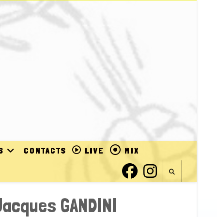
S
CONTACTS
LIVE
MIX
Jacques GANDINI