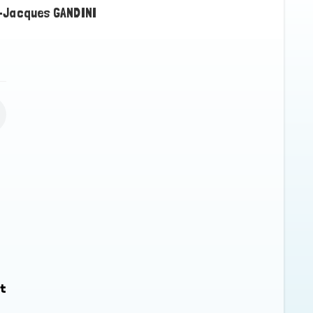
-Jacques GANDINI
nt