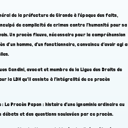
ral de la préfecture de Gironde à l’époque des faits,
inculpé de complicité de crimes contre l’humanité pour sa
nvois. Un procès fleuve, nécessaire pour la compréhension
cès d’un homme, d’un fonctionnaire, convaincu d’avoir agi a
les.
ues Gandini, avocat et membre de la Ligue des Droits de
our la LDH qu’il assiste à l’intégralité de ce procès
: Le Procès Papon : histoire d’une ignominie ordinaire au
 des débats et des questions soulevées par ce procès.