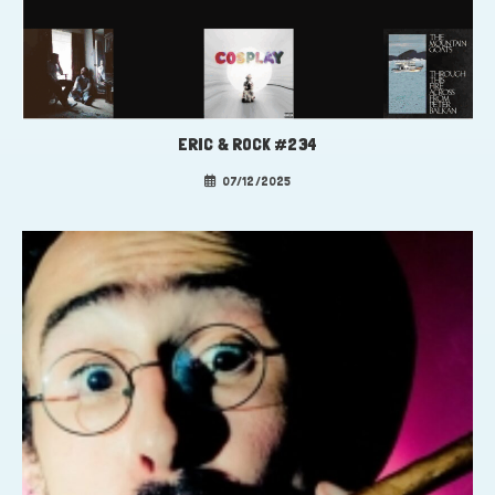
ERIC & ROCK #234
07/12/2025