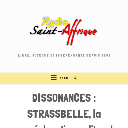
Skip
to
content
LIBRE, JOYEUSE ET INDÉPENDANTE DEPUIS 1981
MENU
DISSONANCES :
STRASSBELLE, la