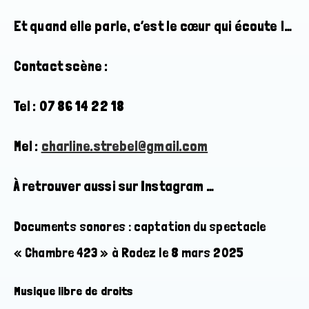
Et quand elle parle, c’est le cœur qui écoute !…
Contact scène :
Tel : 07 86 14 22 18
Mel :
charline.strebel@gmail.com
À retrouver aussi sur Instagram …
Documents sonores : captation du spectacle
« Chambre 423 » à Rodez le 8 mars 2025
Musique libre de droits