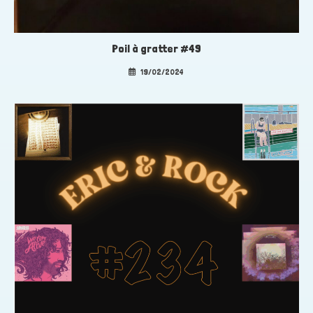
Poil à gratter #49
19/02/2024