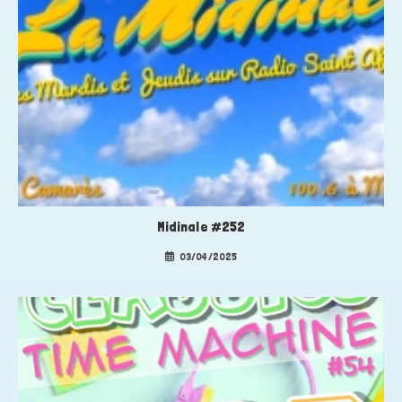
Midinale #252
03/04/2025