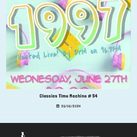
Classics Time Machine # 54
26/06/2024