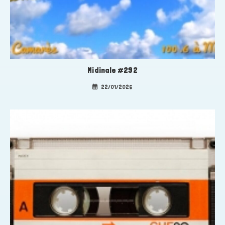
Midinale #292
22/01/2026