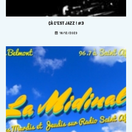
ÇÀ C’EST JAZZ ! #3
18/12/2023