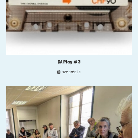
ÇA Play # 3
17/10/2023