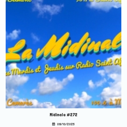
Midinale #272
09/10/2025