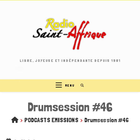
Skip
to
content
LIBRE, JOYEUSE ET INDÉPENDANTE DEPUIS 1981
MENU
Drumsession #46
>
PODCASTS EMISSIONS
>
Drumsession #46