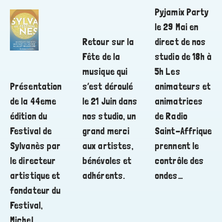
Pyjamix Party
le 29 Mai en
Retour sur la
direct de nos
Fête de la
studio de 18h à
musique qui
5h Les
Présentation
s’est déroulé
animateurs et
de la 44eme
le 21 Juin dans
animatrices
édition du
nos studio, un
de Radio
Festival de
grand merci
Saint-Affrique
Sylvanès par
aux artistes,
prennent le
le directeur
bénévoles et
contrôle des
artistique et
adhérents.
ondes…
fondateur du
Festival,
Michel