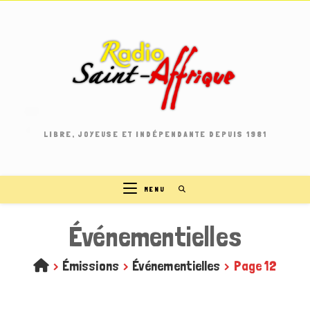
Skip
to
content
LIBRE, JOYEUSE ET INDÉPENDANTE DEPUIS 1981
MENU
Événementielles
>
Émissions
>
Événementielles
>
Page 12