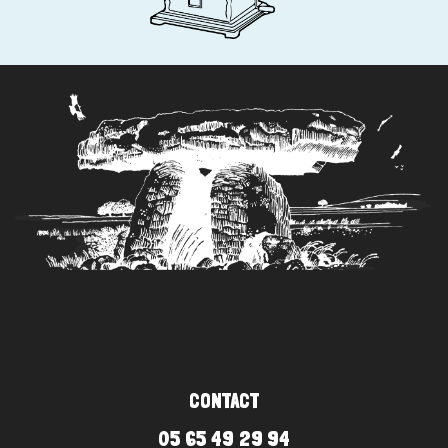
CONTACT
05 65 49 29 94