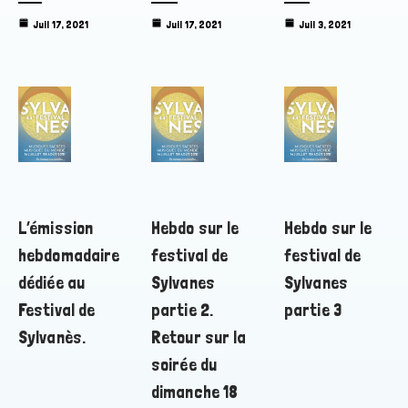
Juil 17, 2021
Juil 17, 2021
Juil 3, 2021
L’émission
Hebdo sur le
Hebdo sur le
hebdomadaire
festival de
festival de
dédiée au
Sylvanes
Sylvanes
Festival de
partie 2.
partie 3
Sylvanès.
Retour sur la
soirée du
dimanche 18