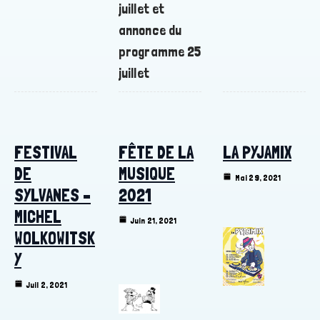
juillet et
annonce du
programme 25
juillet
FESTIVAL
FÊTE DE LA
LA PYJAMIX
DE
MUSIQUE
Mai 29, 2021
SYLVANES –
2021
MICHEL
Juin 21, 2021
WOLKOWITSK
Y
Juil 2, 2021