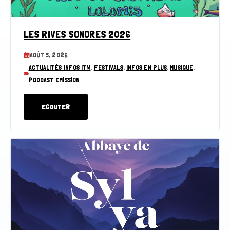
LES RIVES SONORES 2026
AOÛT 5, 2026
ACTUALITÉS INFOS ITW
,
FESTIVALS
,
INFOS EN PLUS
,
MUSIQUE
,
PODCAST EMISSION
ECOUTER