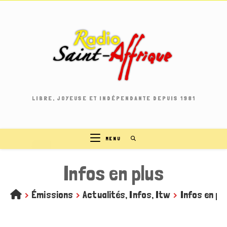
Skip
to
content
LIBRE, JOYEUSE ET INDÉPENDANTE DEPUIS 1981
MENU
Infos en plus
>
Émissions
>
Actualités, Infos, Itw
>
Infos en pl