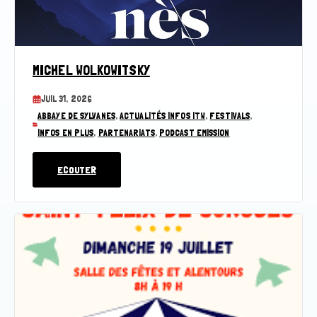
MICHEL WOLKOWITSKY
JUIL 31, 2026
ABBAYE DE SYLVANES
,
ACTUALITÉS INFOS ITW
,
FESTIVALS
,
INFOS EN PLUS
,
PARTENARIATS
,
PODCAST EMISSION
ECOUTER