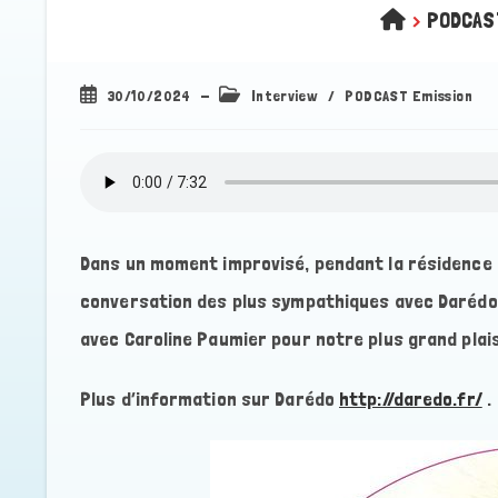
>
PODCAS
Publication
Post
30/10/2024
Interview
/
PODCAST Emission
publiée :
category:
Dans un moment improvisé, pendant la résidence 
conversation des plus sympathiques avec Darédo, 
avec Caroline Paumier pour notre plus grand plais
Plus d’information sur Darédo
http://daredo.fr/
.