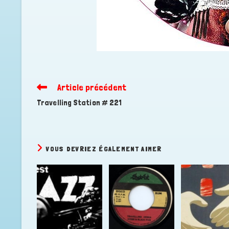
Article précédent
Read
more
Travelling Station # 221
articles
VOUS DEVRIEZ ÉGALEMENT AIMER