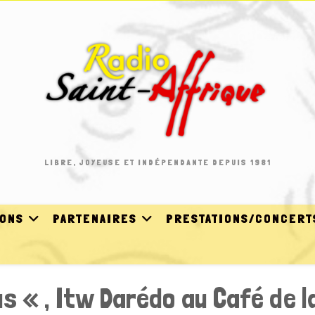
LIBRE, JOYEUSE ET INDÉPENDANTE DEPUIS 1981
IONS
PARTENAIRES
PRESTATIONS/CONCERT
s « , Itw Darédo au Café de la