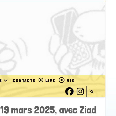
S
CONTACTS
LIVE
MIX
u 19 mars 2025, avec Ziad