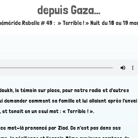
depuis Gaza…
éméride Rebelle # 49 : » Terrible ! » Nuit du 18 au 19 
edoukh, le témoin sur place, pour notre radio et d’autres
ui demander comment sa famille et lui allaient après l’envoi
t tenait en un seul mot : « Terrible ! ».
ds ce mot-là prononcé par Ziad. Ce n’est pas dans ses