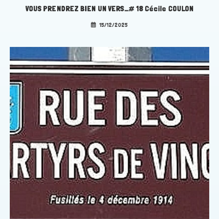
VOUS PRENDREZ BIEN UN VERS…# 18 Cécile COULON
15/12/2025