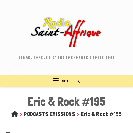
Skip
to
content
LIBRE, JOYEUSE ET INDÉPENDANTE DEPUIS 1981
MENU
Eric & Rock #195
>
PODCASTS EMISSIONS
>
Eric & Rock #195