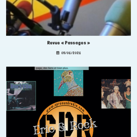
Revue « Passages »
05/06/2026