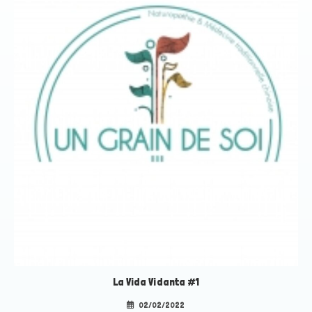
La Vida Vidanta #1
02/02/2022