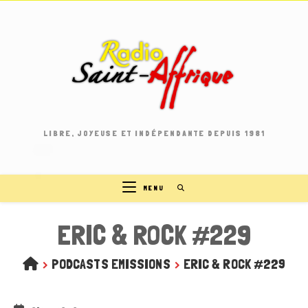
Skip
to
content
LIBRE, JOYEUSE ET INDÉPENDANTE DEPUIS 1981
MENU
ERIC & ROCK #229
>
PODCASTS EMISSIONS
>
ERIC & ROCK #229