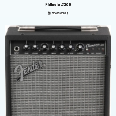
Midinale #303
12/03/2026