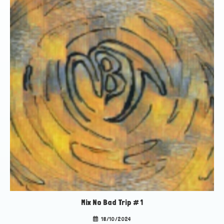
Mix No Bad Trip # 1
18/10/2024