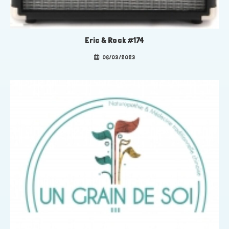
Eric & Rock #174
06/03/2023