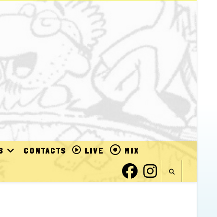
S
CONTACTS
LIVE
MIX