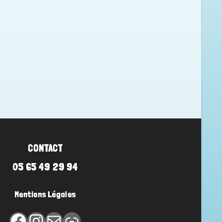
CONTACT
05 65 49 29 94
Mentions Légales
Facebook
Instagram
E-mail
Lien