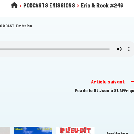
>
PODCASTS EMISSIONS
>
Eric & Rock #246
ODCAST Emission
Article suivant
Feu de la St Jean à St Affriq
Arrête ton