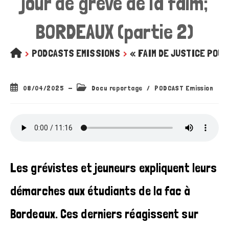
jour de grève de la faim;
BORDEAUX (partie 2)
>
PODCASTS EMISSIONS
>
« FAIM DE JUSTICE POUR 
Publication
Post
08/04/2025
Docu reportage
/
PODCAST Emission
publiée :
category:
Les grévistes et jeuneurs expliquent leurs
démarches aux étudiants de la fac à
Bordeaux. Ces derniers réagissent sur