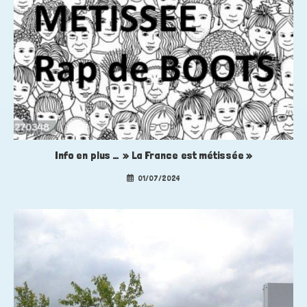
Info en plus … » La France est métissée »
01/07/2024