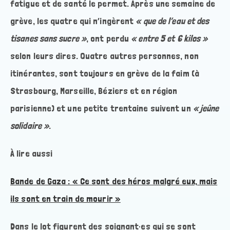
fatigue et de santé le permet. Après une semaine de
grève, les quatre qui n’ingèrent
« que de l’eau et des
tisanes sans sucre »
, ont perdu
« entre 5 et 6 kilos »
selon leurs dires. Quatre autres personnes, non
itinérantes, sont toujours en grève de la faim (à
Strasbourg, Marseille, Béziers et en région
parisienne) et une petite trentaine suivent un
« jeûne
solidaire »
.
À lire aussi
Bande de Gaza : « Ce sont des héros malgré eux, mais
ils sont en train de mourir »
Dans le lot figurent des soignant·es qui se sont