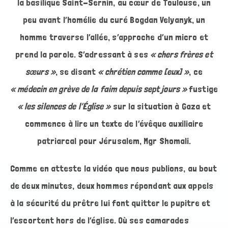
la basilique Saint-Sernin, au cœur de Toulouse, un
peu avant l’homélie du curé Bogdan Velyanyk, un
homme traverse l’allée, s’approche d’un micro et
prend la parole. S’adressant à ses
« chers frères et
sœurs »
, se disant
« chrétien comme [eux] »
, ce
« médecin en grève de la faim depuis sept jours »
fustige
« les silences de l’Église »
sur la situation à Gaza et
commence à lire un texte de l’évêque auxiliaire
patriarcal pour Jérusalem, Mgr Shomali.
Comme en atteste la vidéo que nous publions, au bout
de deux minutes, deux hommes répondant aux appels
à la sécurité du prêtre lui font quitter le pupitre et
l’escortent hors de l’église. Où ses camarades