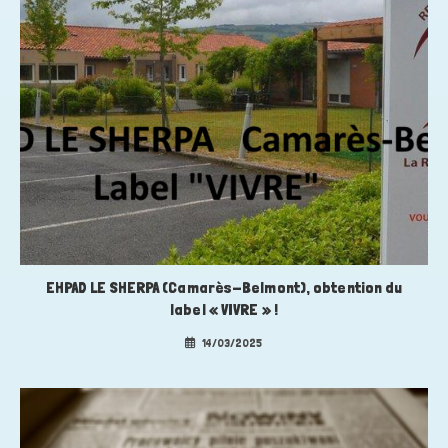
EHPAD LE SHERPA (Camarès-Belmont), obtention du
label « VIVRE » !
14/03/2025