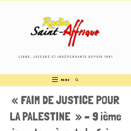
Skip
to
content
LIBRE, JOYEUSE ET INDÉPENDANTE DEPUIS 1981
MENU
« FAIM DE JUSTICE POUR
LA PALESTINE » – 9 ième