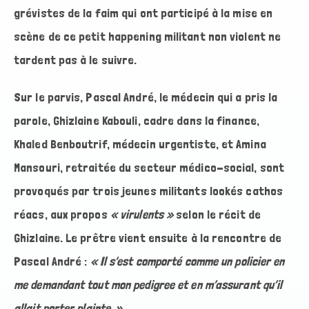
grévistes de la faim qui ont participé à la mise en
scène de ce petit happening militant non violent ne
tardent pas à le suivre.
Sur le parvis, Pascal André, le médecin qui a pris la
parole, Ghizlaine Kabouli, cadre dans la finance,
Khaled Benboutrif, médecin urgentiste, et Amina
Mansouri, retraitée du secteur médico-social, sont
provoqués par trois jeunes militants lookés cathos
réacs, aux propos
« virulents »
selon le récit de
Ghizlaine. Le prêtre vient ensuite à la rencontre de
Pascal André :
« Il s’est comporté comme un policier en
me demandant tout mon pedigree
et en m’assurant qu’il
allait porter plainte. »