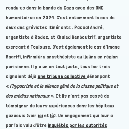
rendu·es dans la bande de Gaza avec des ONG
humanitaires en 2024. C’est notamment le cas de
deux des grévistes itinérants : Pascal André,
urgentiste à Rodez, et Khaled Benboutrif, urgentiste
exerçant à Toulouse. C’est également le cas d’Imane
Maarifi, infirmière anesthésiste qui jeûne en région
parisienne. Il y a un an tout juste, tous les trois
signaient déjà
une tribune collective
dénonçant
« l’hypocrisie et le silence gêné de la classe politique et
des médias nationaux »
. Et ils n’ont pas cessé de
témoigner de leurs expériences dans les hôpitaux
gazaouis (voir
ici
et
là
). Un engagement qui leur a
parfois valu d’être
inquiétés par les autorités