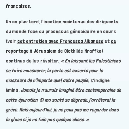
françaises
.
Un an plus tard, l’inaction maintenue des dirigeants
du monde face au processus génocidaire en cours
(voir
cet entretien avec Francesca Albanese
et
ce
reportage à Jérusalem
de Clothilde Mraffko)
continue de les révolter.
« En laissant les Palestiniens
se faire massacrer, la porte est ouverte pour le
massacre de n’importe quel autre peuple
, s’indigne
Amina.
Jamais je n’aurais imaginé être contemporaine de
cette épuration. Si ma santé se dégrade, j’arrêterai la
grève. Mais aujourd’hui, je ne peux pas me regarder dans
la glace si je ne fais pas quelque chose. »