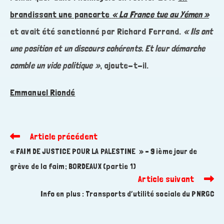
brandissant une pancarte
« La France tue au Yémen »
et avait été sanctionné par Richard Ferrand.
«
Ils ont
une position et un discours cohérents. Et leur démarche
comble un vide politique »
, ajoute-t-il.
Emmanuel Riondé
Article précédent
Read
more
« FAIM DE JUSTICE POUR LA PALESTINE » – 9 ième jour de
articles
grève de la faim; BORDEAUX (partie 1)
Article suivant
Info en plus : Transports d’utilité sociale du PNRGC