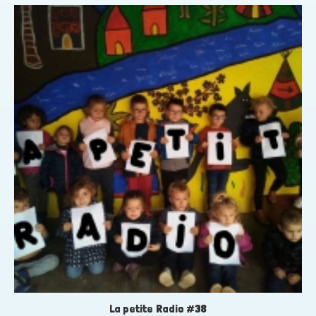
La petite Radio #38