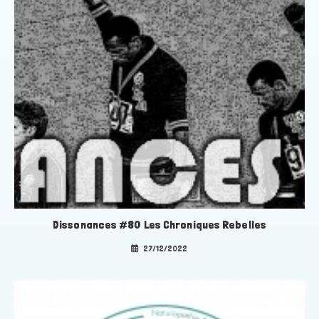
Dissonances #80 Les Chroniques Rebelles
27/12/2022