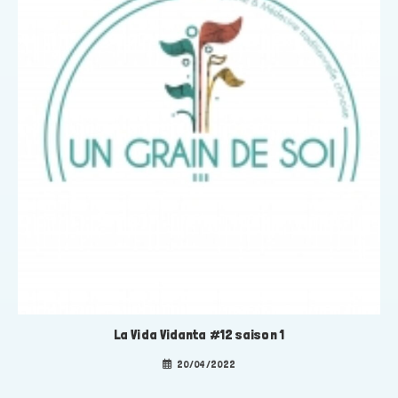
La Vida Vidanta #12 saison 1
20/04/2022