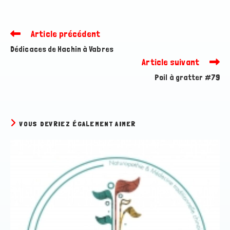
Article précédent
Read
more
Dédicaces de Hachin à Vabres
articles
Article suivant
Poil à gratter #79
VOUS DEVRIEZ ÉGALEMENT AIMER