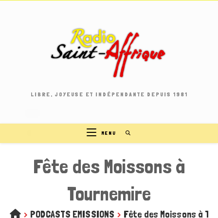
Skip
to
content
LIBRE, JOYEUSE ET INDÉPENDANTE DEPUIS 1981
MENU
Fête des Moissons à
Tournemire
>
PODCASTS EMISSIONS
>
Fête des Moissons à To