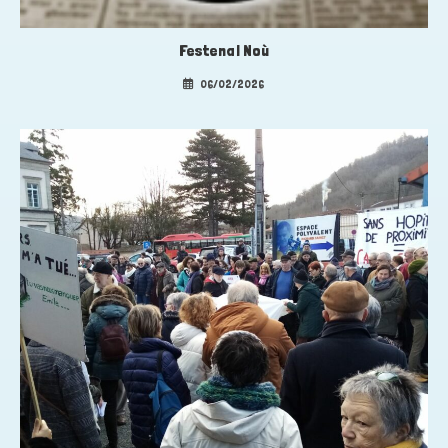
Festenal Noù
06/02/2026