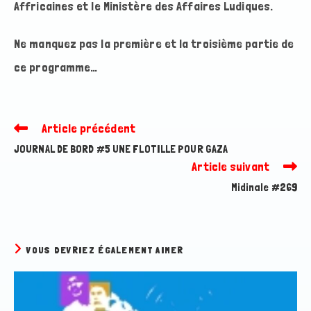
Affricaines et le Ministère des Affaires Ludiques.
Ne manquez pas la première et la troisième partie de
ce programme…
Article précédent
Read
more
JOURNAL DE BORD #5 UNE FLOTILLE POUR GAZA
articles
Article suivant
Midinale #269
VOUS DEVRIEZ ÉGALEMENT AIMER