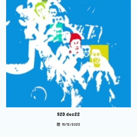
S2D dec22
15/12/2022