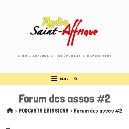
Skip
to
content
LIBRE, JOYEUSE ET INDÉPENDANTE DEPUIS 1981
MENU
Forum des assos #2
>
PODCASTS EMISSIONS
>
Forum des assos #2