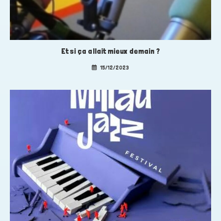
Et si ça allait mieux demain ?
15/12/2023