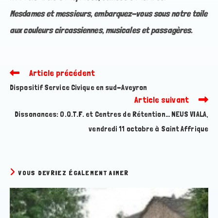
Mesdames et messieurs, embarquez-vous sous notre toile
aux couleurs circassiennes, musicales et passagères.
Article précédent
Read
more
Dispositif Service Civique en sud-Aveyron
articles
Article suivant
Dissonances: O.Q.T.F. et Centres de Rétention… NEUS VIALA,
vendredi 11 octobre à Saint Affrique
VOUS DEVRIEZ ÉGALEMENT AIMER