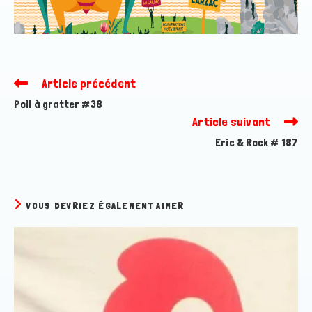
Article précédent
Read
more
Poil à gratter #38
articles
Article suivant
Eric & Rock # 187
VOUS DEVRIEZ ÉGALEMENT AIMER