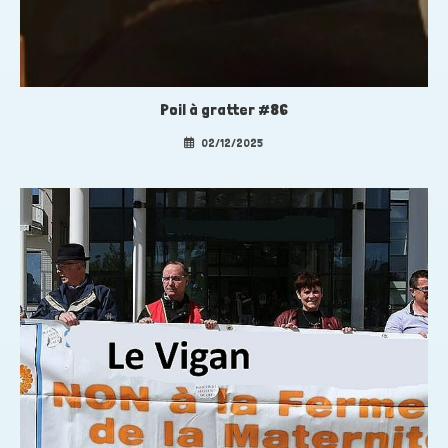
Poil à gratter #86
02/12/2025