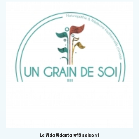
La Vida Vidanta #19 saison 1