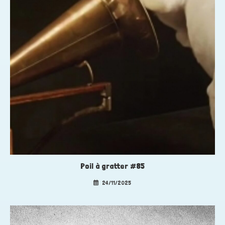
Poil à gratter #85
24/11/2025