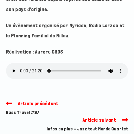
son pays d’origine.
Un évènement organisé par Myriade, Radio Larzac et
le Planning Familial de Millau.
Réalisation : Aurore CROS
Article précédent
Read
more
Bass Travel #97
articles
Article suivant
Infos en plus – Jazz tout Monde Quartet