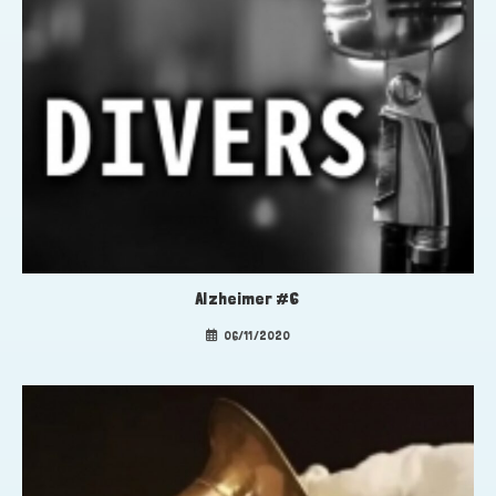
Alzheimer #6
06/11/2020