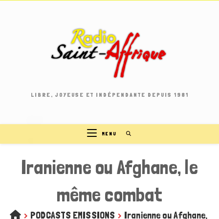
Skip
to
content
LIBRE, JOYEUSE ET INDÉPENDANTE DEPUIS 1981
MENU
Iranienne ou Afghane, le
même combat
>
PODCASTS EMISSIONS
>
Iranienne ou Afghane, 