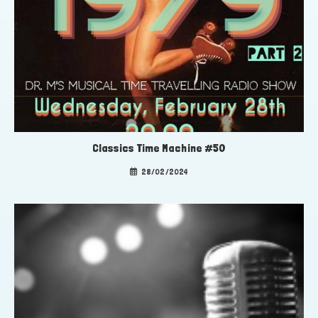
Classics Time Machine #50
28/02/2024