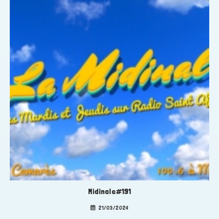
Midinale#191
21/03/2024