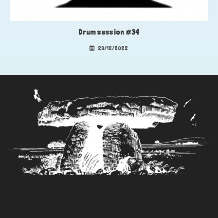
Drum session #34
23/12/2022