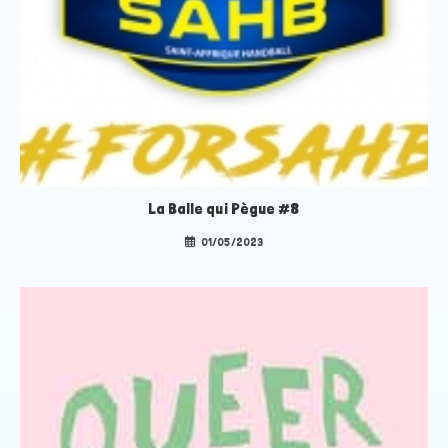
La Balle qui Pègue #8
01/05/2023