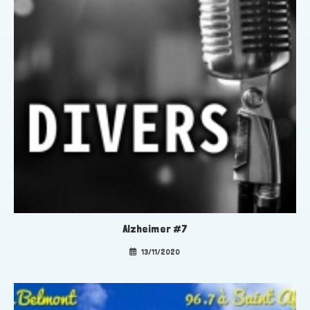
Alzheimer #7
13/11/2020