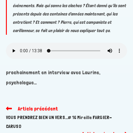
événements. Mais qui sonne les cloches ? Étant donné qu’ils sont
présents depuis des centaines d’années maintenant, qui les
entretient ? Et comment ? Pierre, qui est campaniste et
carillonneur, se fait un plaisir de nous expliquer tout ça.
prochainement en interview avec Laurine,
psychologue…
Article précédent
Read
more
VOUS PRENDREZ BIEN UN VERS…# 16 Mireille FARGIER-
articles
CARUSO