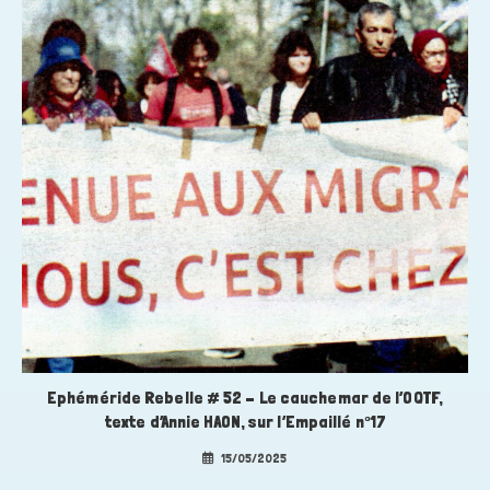
Ephéméride Rebelle # 52 – Le cauchemar de l’OQTF,
texte d’Annie HAON, sur l’Empaillé n°17
15/05/2025