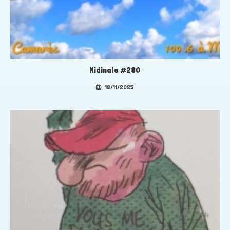
Midinale #280
18/11/2025