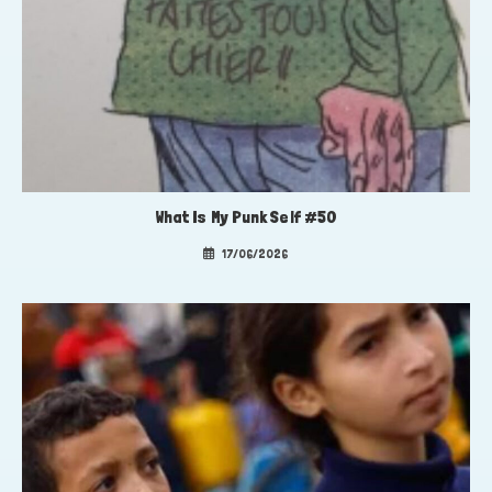
What Is My Punk Self #50
17/06/2026