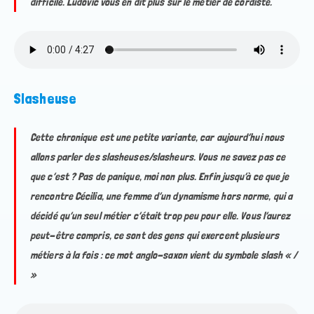
difficile. Ludovic vous en dit plus sur le métier de cordiste.
Slasheuse
Cette chronique est une petite variante, car aujourd’hui nous
allons parler des slasheuses/slasheurs. Vous ne savez pas ce
que c’est ? Pas de panique, moi non plus. Enfin jusqu’à ce que je
rencontre Cécilia, une femme d’un dynamisme hors norme, qui a
décidé qu’un seul métier c’était trop peu pour elle. Vous l’aurez
peut-être compris, ce sont des gens qui exercent plusieurs
métiers à la fois : ce mot anglo-saxon vient du symbole slash « /
»