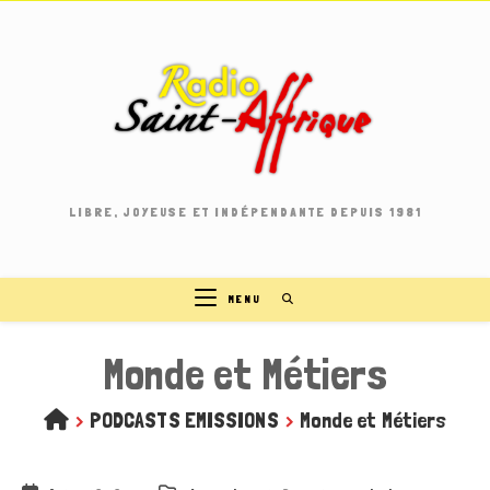
Skip
to
content
LIBRE, JOYEUSE ET INDÉPENDANTE DEPUIS 1981
MENU
Monde et Métiers
>
PODCASTS EMISSIONS
>
Monde et Métiers