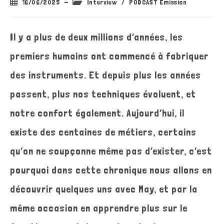
Publication
Post
16/06/2025
Interview
/
PODCAST Emission
publiée :
category:
Il y a plus de deux millions d’années, les
premiers humains ont commencé à fabriquer
des instruments. Et depuis plus les années
passent, plus nos techniques évoluent, et
notre confort également. Aujourd’hui, il
existe des centaines de métiers, certains
qu’on ne soupçonne même pas d’exister, c’est
pourquoi dans cette chronique nous allons en
découvrir quelques uns avec May, et par la
même occasion en apprendre plus sur le