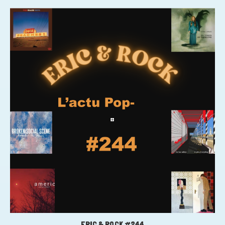
ERIC & ROCK #244