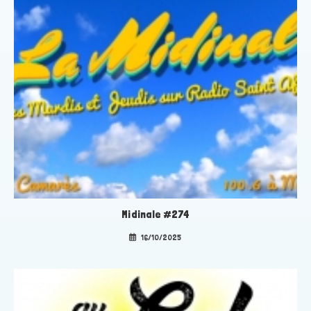
Midinale #274
16/10/2025