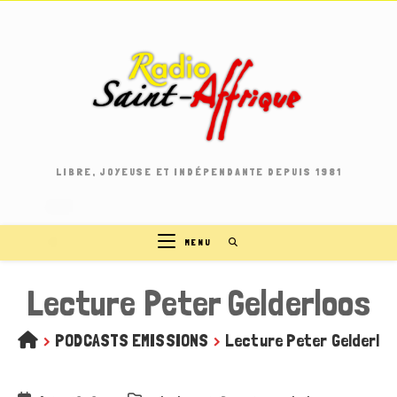
Skip
to
content
LIBRE, JOYEUSE ET INDÉPENDANTE DEPUIS 1981
MENU
Lecture Peter Gelderloos
>
PODCASTS EMISSIONS
>
Lecture Peter Gelderlo