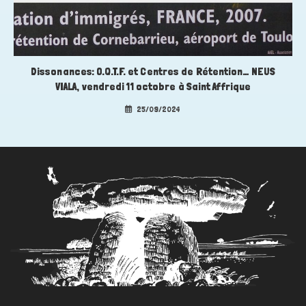
Dissonances: O.Q.T.F. et Centres de Rétention… NEUS
VIALA, vendredi 11 octobre à Saint Affrique
25/09/2024