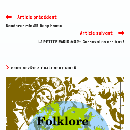
Article précédent
Read
more
Wanderer mix #5 Deep House
articles
Article suivant
LA PETITE RADIO #52- Carnaval es arribat !
VOUS DEVRIEZ ÉGALEMENT AIMER