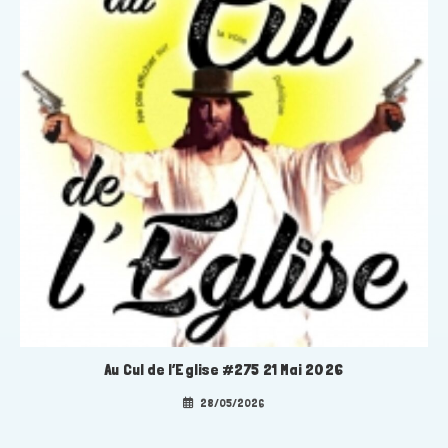
Au Cul de l’Eglise #275 21 Mai 2026
28/05/2026