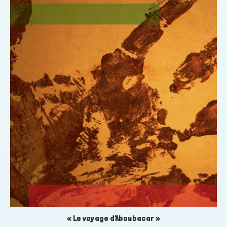
« Le voyage d’Aboubacar »