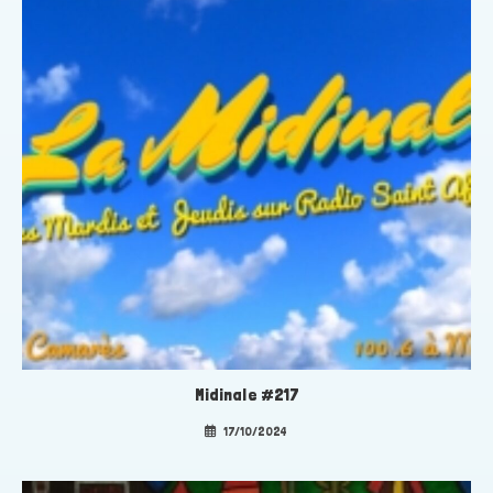
Midinale #217
17/10/2024