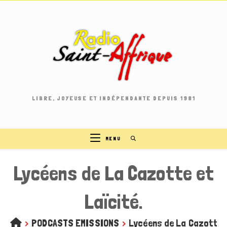
Skip
to
content
LIBRE, JOYEUSE ET INDÉPENDANTE DEPUIS 1981
MENU
Lycéens de La Cazotte et
Laïcité.
>
PODCASTS EMISSIONS
>
Lycéens de La Cazotte e