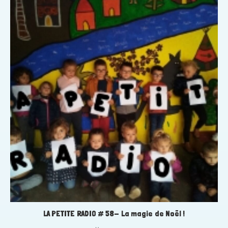
LA PETITE RADIO # 58- La magie de Noël !