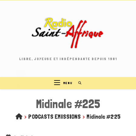
Skip
to
content
LIBRE, JOYEUSE ET INDÉPENDANTE DEPUIS 1981
MENU
Midinale #225
>
PODCASTS EMISSIONS
>
Midinale #225