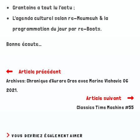
Grantoine a tout lu l’actu ;
L’agenda culturel selon re-Meumeuh & la
programmation du jour par re-Boots.
Bonne écoute…
Article précédent
Read
more
Archives: Chronique d’Aurore Cros avec Marine Vlahovic 06
articles
2021.
Article suivant
Classics Time Machine #55
VOUS DEVRIEZ ÉGALEMENT AIMER