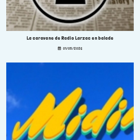
La caravane de Radio Larzac en balade
01/05/2026