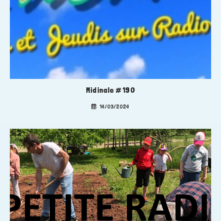
Midinale # 190
14/03/2024