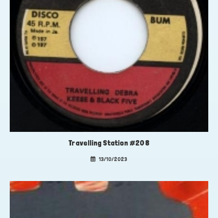
Travelling Station #208
13/10/2023