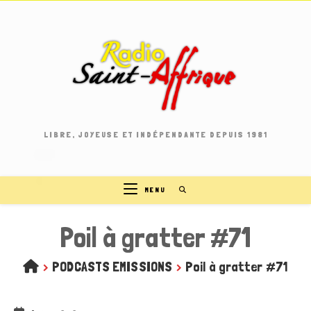
Skip
to
content
LIBRE, JOYEUSE ET INDÉPENDANTE DEPUIS 1981
MENU
Poil à gratter #71
>
PODCASTS EMISSIONS
>
Poil à gratter #71