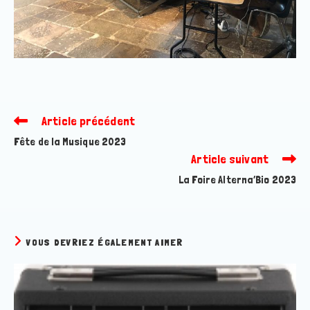
Article précédent
Read
more
Fête de la Musique 2023
articles
Article suivant
La Foire Alterna’Bio 2023
VOUS DEVRIEZ ÉGALEMENT AIMER