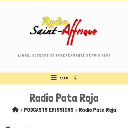
Skip
to
content
LIBRE, JOYEUSE ET INDÉPENDANTE DEPUIS 1981
MENU
Radio Pata Roja
>
PODCASTS EMISSIONS
>
Radio Pata Roja