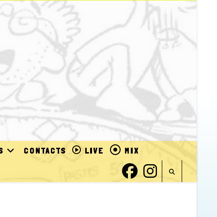
S
CONTACTS
LIVE
MIX