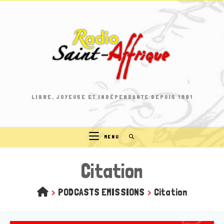
Skip
to
content
LIBRE, JOYEUSE ET INDÉPENDANTE DEPUIS 1981
MENU
Citation
>
PODCASTS EMISSIONS
>
Citation