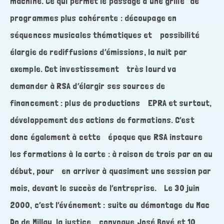
machine. Ce qui permet le passage à une grille de
programmes plus cohérente : découpage en
séquences musicales thématiques et possibilité
élargie de rediffusions d’émissions, la nuit par
exemple. Cet investissement très lourd va
demander à RSA d’élargir ses sources de
financement : plus de productions EPRA et surtout,
développement des actions de formations. C’est
donc également à cette époque que RSA instaure
les formations à la carte : à raison de trois par an au
début, pour en arriver à quasiment une session par
mois, devant le succès de l’entreprise. Le 30 juin
2000, c’est l’événement : suite au démontage du Mac
Do de Millau, la justice convoque José Bové et 10