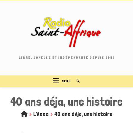
Skip
to
content
LIBRE, JOYEUSE ET INDÉPENDANTE DEPUIS 1981
MENU
40 ans déja, une histoire
>
L’Asso
>
40 ans déja, une histoire