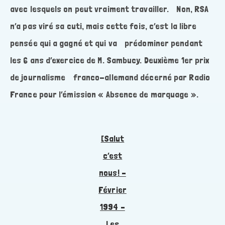
avec lesquels on peut vraiment travailler. Non, RSA
n’a pas viré sa cuti, mais cette fois, c’est la libre
pensée qui a gagné et qui va prédominer pendant
les 6 ans d’exercice de M. Sambucy. Deuxième 1er prix
de journalisme franco-allemand décerné par Radio
France pour l’émission « Absence de marquage ».
[Salut
c’est
nous! –
Février
1994 –
Les