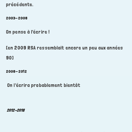
précédente.
2003-2008
On pense à l’écrire !
[en 2009 RSA ressemblait encore un peu aux années
90]
2008-2012
On l’écrira probablement bientôt
2012-2018