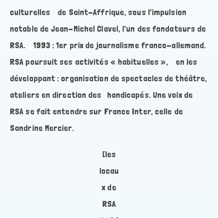
culturelles de Saint-Affrique, sous l’impulsion
notable de Jean-Michel Clavel, l’un des fondateurs de
RSA. 1993 : 1er prix de journalisme franco-allemand.
RSA poursuit ses activités « habituelles », en les
développant : organisation de spectacles de théâtre,
ateliers en direction des handicapés. Une voix de
RSA se fait entendre sur France Inter, celle de
Sandrine Mercier.
[les
locau
x de
RSA