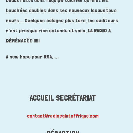
beaux reste dans l’équipe salariée qui met les
bouchées doubles dans ses nouveaux locaux tous
neufs…. Quelques calages plus tard, les auditeurs
n’ont presque rien entendu et voila,
LA RADIO A
DÉMÉNAGÉE !!!!!
A new hope pour RSA, ….
ACCUEIL SECRÉTARIAT
contact@radiosaintaffrique.com