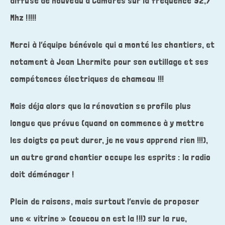
diffuse de nouveau à Camarès sur la fréquence 92,7
Mhz !!!!!
Merci à l’équipe bénévole qui a monté les chantiers, et
notament à Jean Lhermite pour son outillage et ses
compétences électriques de chameau !!!
Mais déja alors que la rénovation se profile plus
longue que prévue (quand on commence à y mettre
les doigts ça peut durer, je ne vous apprend rien !!!),
un autre grand chantier occupe les esprits : la radio
doit déménager !
Plein de raisons, mais surtout l’envie de proposer
une « vitrine » (coucou on est la !!!) sur la rue,