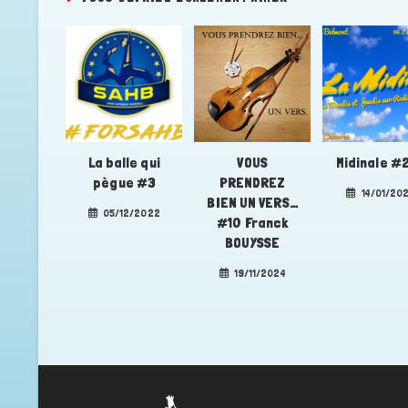
La balle qui
VOUS
Midinale #
pègue #3
PRENDREZ
14/01/20
BIEN UN VERS…
05/12/2022
#10 Franck
BOUYSSE
19/11/2024