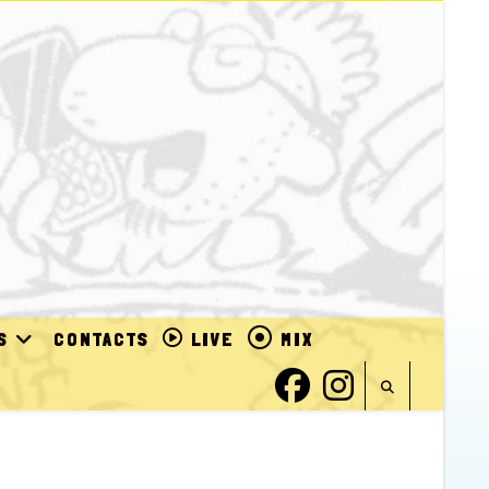
S
CONTACTS
LIVE
MIX