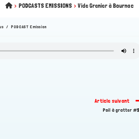
>
PODCASTS EMISSIONS
>
Vide Grenier à Bournac
us
/
PODCAST Emission
Article suivant
Poil à gratter #