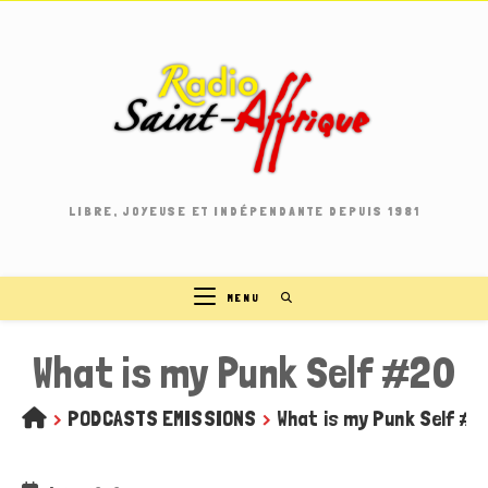
Skip
to
content
LIBRE, JOYEUSE ET INDÉPENDANTE DEPUIS 1981
MENU
What is my Punk Self #20
>
PODCASTS EMISSIONS
>
What is my Punk Self #