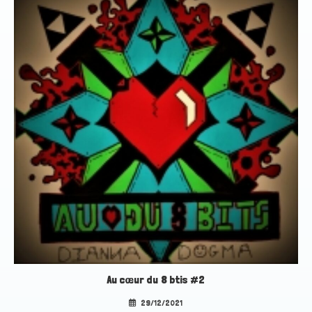
Au cœur du 8 btis #2
29/12/2021