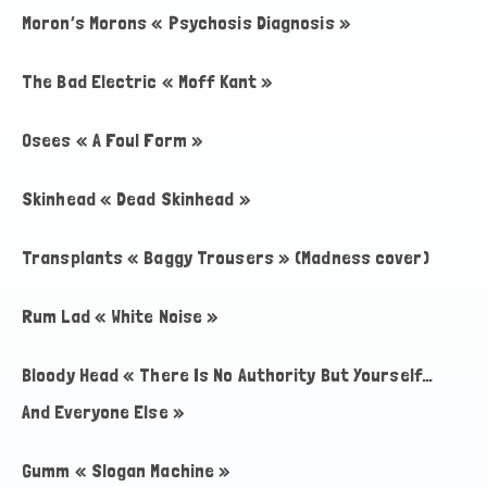
Moron’s Morons « Psychosis Diagnosis »
The Bad Electric « Moff Kant »
Osees « A Foul Form »
Skinhead « Dead Skinhead »
Transplants « Baggy Trousers » (Madness cover)
Rum Lad « White Noise »
Bloody Head « There Is No Authority But Yourself…
And Everyone Else »
Gumm « Slogan Machine »