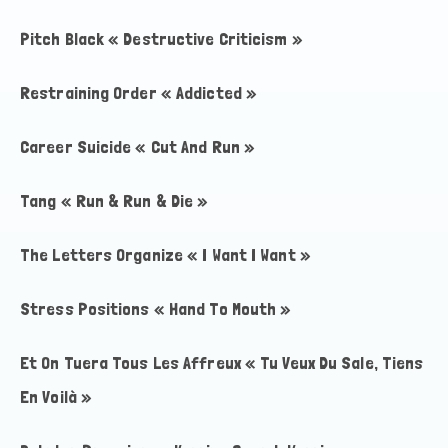
Pitch Black « Destructive Criticism »
Restraining Order « Addicted »
Career Suicide « Cut And Run »
Tang « Run & Run & Die »
The Letters Organize « I Want I Want »
Stress Positions « Hand To Mouth »
Et On Tuera Tous Les Affreux « Tu Veux Du Sale, Tiens
En Voilà »