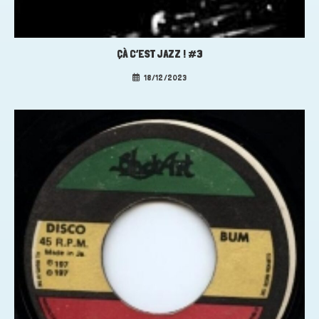
ÇÀ C’EST JAZZ ! #3
18/12/2023