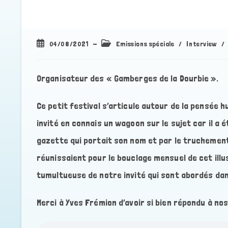
Publication
Post
04/08/2021
Emissions spéciale
/
Interview
/
publiée :
category:
Organisateur des « Gamberges de la Dourbie ».
Ce petit festival s’articule autour de la pensée 
invité en connais un wagoon sur le sujet car il a 
gazette qui portait son nom et par le truchement 
réunissaient pour le bouclage mensuel de cet illu
tumultueuse de notre invité qui sont abordés da
Merci à Yves Frémion d’avoir si bien répondu à no