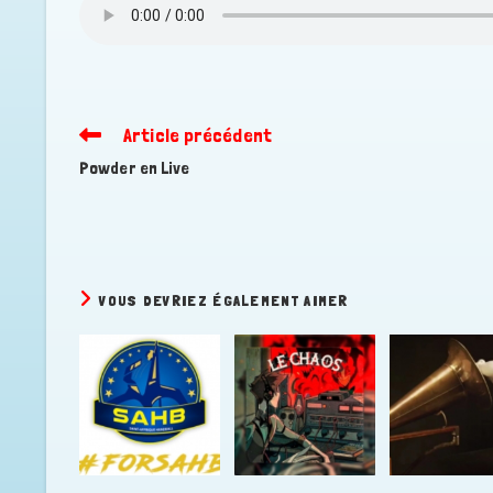
Article précédent
Read
more
Powder en Live
articles
VOUS DEVRIEZ ÉGALEMENT AIMER