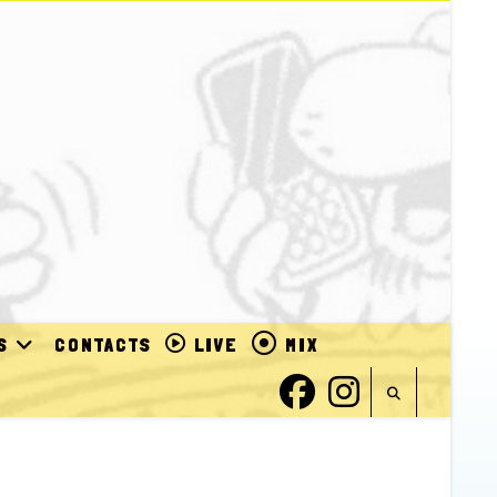
S
CONTACTS
LIVE
MIX