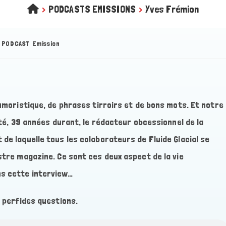
>
PODCASTS EMISSIONS
>
Yves Frémion
PODCAST Emission
humoristique, de phrases tirroirs et de bons mots. Et notre
été, 39 années durant, le rédacteur obcessionnel de la
de laquelle tous les colaborateurs de Fluide Glacial se
stre magazine. Ce sont ces deux aspect de la vie
ns cette interview…
s perfides questions.