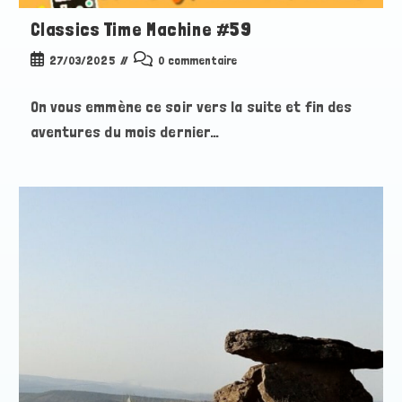
Classics Time Machine #59
Publication
Commentaires
27/03/2025
0 commentaire
publiée :
de
la
On vous emmène ce soir vers la suite et fin des
publication :
aventures du mois dernier…