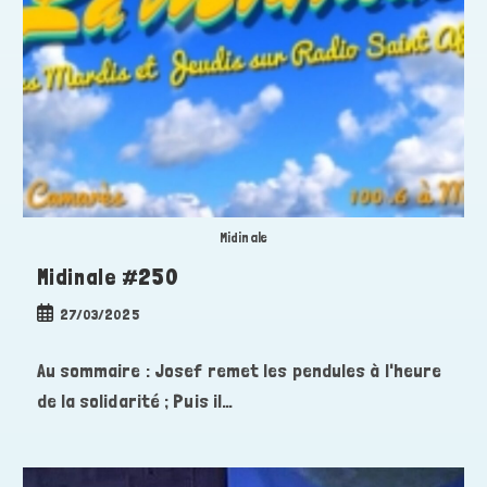
Midinale
Midinale #250
Publication
27/03/2025
publiée :
Au sommaire : Josef remet les pendules à l'heure
de la solidarité ; Puis il…