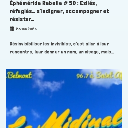
Éphéméride Rebelle # 50 : Exilés,
réfugiés… s’indigner, accompagner et
résister…
Publication
27/03/2025
publiée :
Désinvisibiliser les invisibles, c'est aller à leur
rencontre, leur donner un nom, un visage, mais…