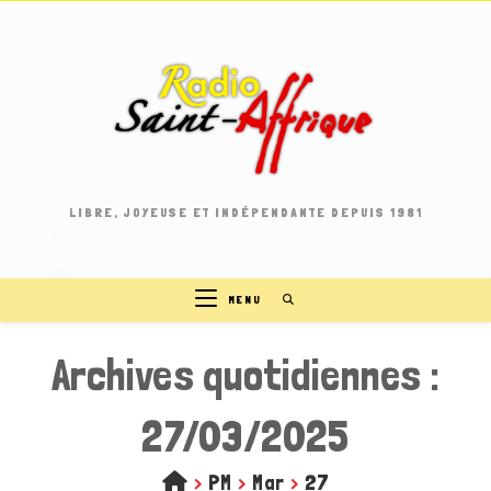
Skip
to
content
LIBRE, JOYEUSE ET INDÉPENDANTE DEPUIS 1981
MENU
Archives quotidiennes :
27/03/2025
>
PM
>
Mar
>
27