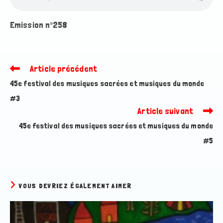
Emission n°258
Article précédent
Read
more
45e festival des musiques sacrées et musiques du monde
articles
#3
Article suivant
45e festival des musiques sacrées et musiques du monde
#5
VOUS DEVRIEZ ÉGALEMENT AIMER