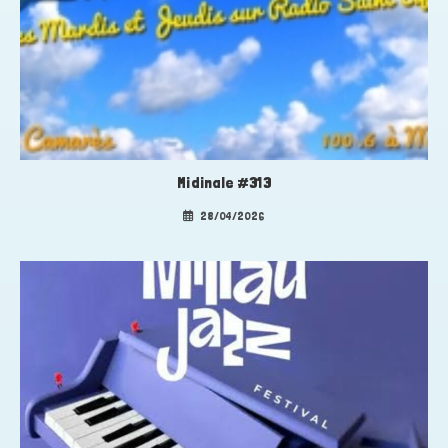
Midinale #313
28/04/2026