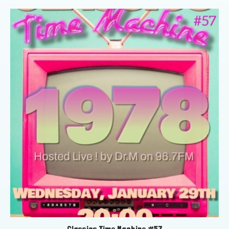
Classics Time Machine #57