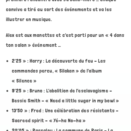
convive a tiré au sort des événements et va les
illustrer en musique.
Alex est aux manettes et c’est parti pour un « 4 dans
ton salon » événement …
2’25 » : Harry : La découverte du feu – Les
commandos percu, « Silakan » de l’album
« Silence »
9’25 » : Bruno : L’abolition de l’esclavagisme –
Bessie Smith – « Need a little sugar in my bowl »
13’50 » : Fred : Une célébration des résistants –
Sacreed spirit – « Yé-ha No-ha »
20’05 » : Pascalou : La commune de Paris – La