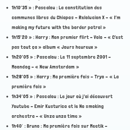
1h10’35 » : Pascalou : La constitution des
communes libres du Chiapas – Relolucion X – « I’m
making my future with the border patrol »
1h15’20 » : Harry : Mon premier flirt – Volo – « C’est
pas tout ça » album « Jours heureux »
1h20’05 » : Pascalou : Le 11 septembre 2001 –
Moondog – « New Amsterdam »
1h28’05 » : Harry : Ma première fois – Tryo – « La
première fois »
1h34’05 » : Pascalou : Le jour où j’ai découvert
Youtube – Emir Kusturica et le No smoking
orchestra – « Unza unza time »
1h40′ : Bruno : Ma première fois sur Meetik –