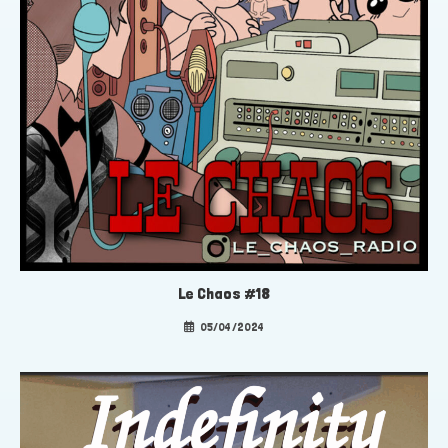
Le Chaos #18
05/04/2024