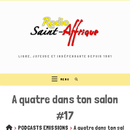
Skip
to
content
LIBRE, JOYEUSE ET INDÉPENDANTE DEPUIS 1981
MENU
A quatre dans ton salon
#17
>
PODCASTS EMISSIONS
>
A quatre dans ton salo