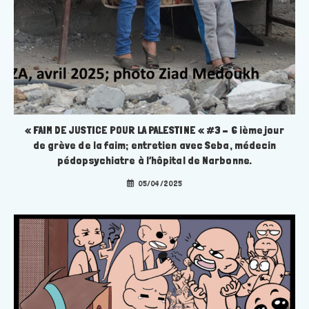
« FAIM DE JUSTICE POUR LA PALESTINE « #3 – 6 ième jour
de grève de la faim; entretien avec Seba, médecin
pédopsychiatre à l’hôpital de Narbonne.
05/04/2025