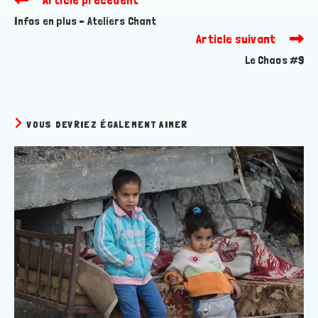
more
Infos en plus – Ateliers Chant
articles
Article suivant
Le Chaos #9
VOUS DEVRIEZ ÉGALEMENT AIMER