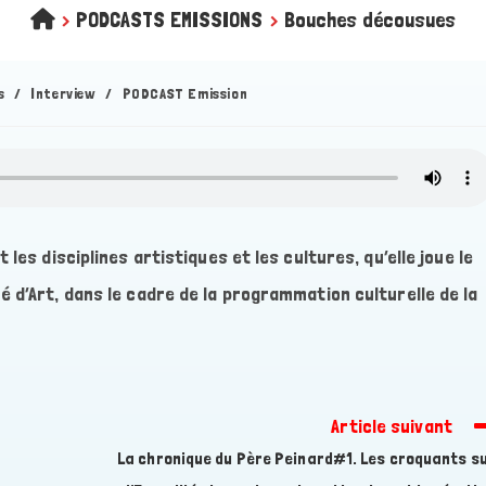
>
PODCASTS EMISSIONS
>
Bouches décousues
s
/
Interview
/
PODCAST Emission
les disciplines artistiques et les cultures, qu’elle joue le
 d’Art, dans le cadre de la programmation culturelle de la
Article suivant
La chronique du Père Peinard#1. Les croquants s