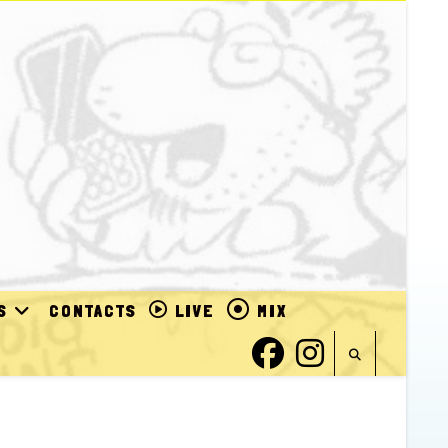
S
CONTACTS
LIVE
MIX