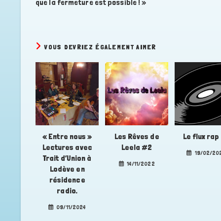
que la fermeture est possible ! »
VOUS DEVRIEZ ÉGALEMENT AIMER
« Entre nous »
Les Rêves de
Le flux rap
Lectures avec
Leela #2
19/02/20
Trait d’Union à
14/11/2022
Lodève en
résidence
radio.
09/11/2024