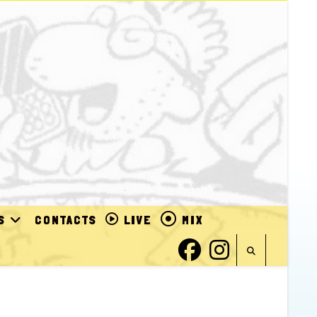
S
CONTACTS
LIVE
MIX