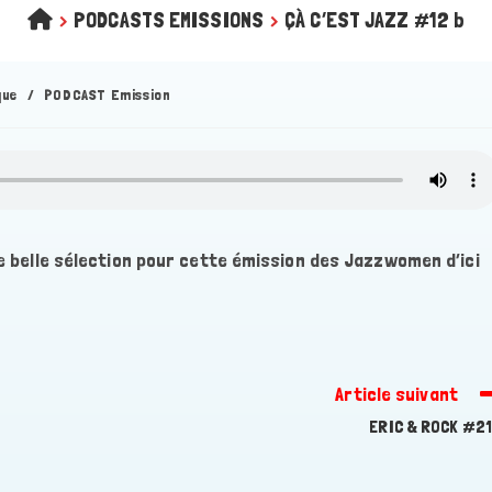
>
PODCASTS EMISSIONS
>
ÇÀ C’EST JAZZ #12 b
que
/
PODCAST Emission
ne belle sélection pour cette émission des Jazzwomen d’ici
Article suivant
ERIC & ROCK #2