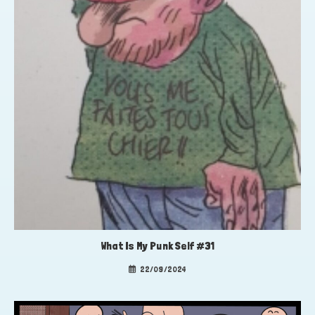
What Is My Punk Self #31
22/09/2024