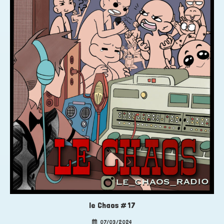
le Chaos # 17
07/03/2024