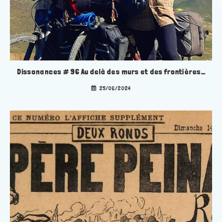
Dissonances # 96 Au delà des murs et des frontières…
25/06/2024