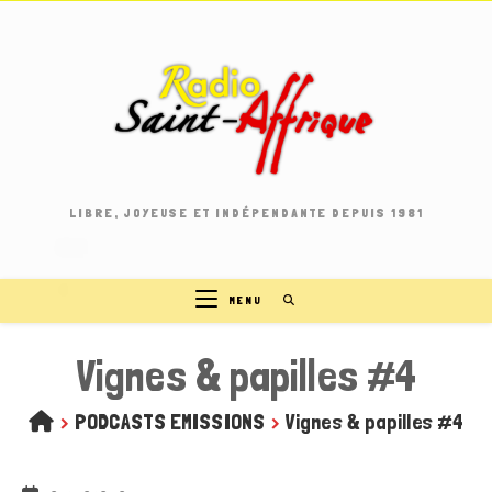
Skip
to
content
LIBRE, JOYEUSE ET INDÉPENDANTE DEPUIS 1981
MENU
Vignes & papilles #4
>
PODCASTS EMISSIONS
>
Vignes & papilles #4